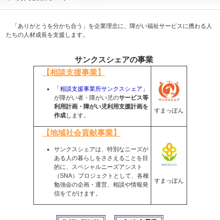
「ありがとうを分かち合う」を企業理念に、障がい福祉サービスに携わる人
たちの人材成長を支援します。
サンクスシェアの事業
【相談支援事業】
「相談支援事業所サンクスシェア」
が障がい者・障がい児の
サービス等
利用計画・障がい児利用支援計画を
すまっぽん
作成
します。
【地域社会貢献事業】
サンクスシェアは、特別なニーズが
ある人の暮らしをささえることを目
的に、スペシャルニーズアシスト
（SNA）プロジェクトとして、各種
すまっぽん
勉強会の企画・運営、相談や情報発
信をてがけます。