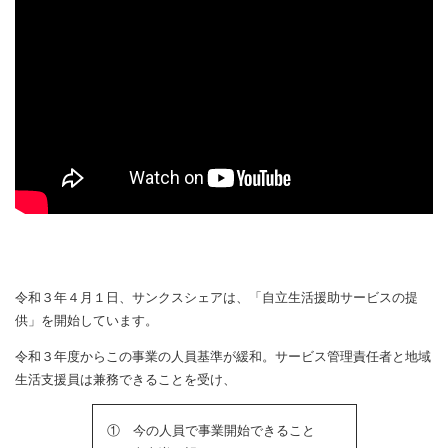
令和３年４月１日、サンクスシェアは、「自立生活援助サービスの提
供」を開始しています。
令和３年度からこの事業の人員基準が緩和。サービス管理責任者と地域
生活支援員は兼務できることを受け、
① 今の人員で事業開始できること