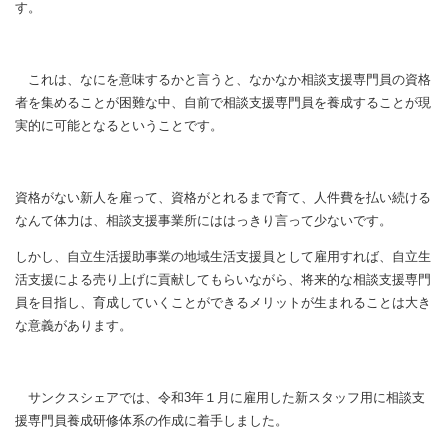
す。
これは、なにを意味するかと言うと、なかなか相談支援専門員の資格
者を集めることが困難な中、自前で相談支援専門員を養成することが現
実的に可能となるということです。
資格がない新人を雇って、資格がとれるまで育て、人件費を払い続ける
なんて体力は、相談支援事業所にははっきり言って少ないです。
しかし、自立生活援助事業の地域生活支援員として雇用すれば、自立生
活支援による売り上げに貢献してもらいながら、将来的な相談支援専門
員を目指し、育成していくことができるメリットが生まれることは大き
な意義があります。
サンクスシェアでは、令和3年１月に雇用した新スタッフ用に相談支
援専門員養成研修体系の作成に着手しました。