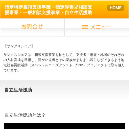
指定特定相談支援事業・指定障害児相談支
援事業・一般相談支援事業・自立生活援助
【サンクスシェア】
サンクスシェアは、相談支援事業を軸として、支援者・家族・地域のそれぞれ
の人材育成を目指し、障がい児者とその家族がよりよい暮らしができるよう地
域社会貢献活動（スペシャルニーズアシスト（SNA）プロジェクトに取り組ん
でいます。
自立生活援助
自立生活援助とは？