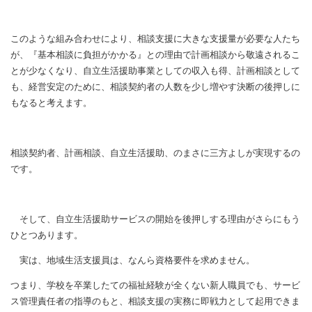
このような組み合わせにより、相談支援に大きな支援量が必要な人たち
が、『基本相談に負担がかかる』との理由で計画相談から敬遠されるこ
とが少なくなり、自立生活援助事業としての収入も得、計画相談として
も、経営安定のために、相談契約者の人数を少し増やす決断の後押しに
もなると考えます。
相談契約者、計画相談、自立生活援助、のまさに三方よしが実現するの
です。
そして、自立生活援助サービスの開始を後押しする理由がさらにもう
ひとつあります。
実は、地域生活支援員は、なんら資格要件を求めません。
つまり、学校を卒業したての福祉経験が全くない新人職員でも、サービ
ス管理責任者の指導のもと、相談支援の実務に即戦力として起用できま