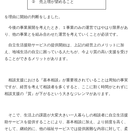
② 売上増が望めること
を理由に開始の判断をしました。
今後の事業展開を考えたとき、１事業のみの運営ではやはり限界があ
り、他の事業とを組み合わせた運営を考えていくことが必須です。
自立生活援助サービスの提供開始は、上記の経営上のメリットに加
え、地域生活の自立に困っている人たちが、今より質の高い支援を受け
ることができるメリットがあります。
相談支援における『基本相談』が重要視されていることは周知の事実
ですが、経営を考えて相談者を多くすると、ここに割く時間がとれずに
相談支援の『質』が下がるという大きなジレンマがあります。
そこで、生活上の課題が大変大きい一人暮らしの相談者に自立生活援
助サービスを提供することにより、基本相談に加え、より頻度を高く、
そして、継続的に、他の福祉サービスでは提供困難な内容に対して、柔