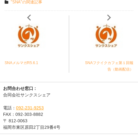
"SNA"の関連記事
SNAメルマガR5.6.1
SNAフクイクカフェ第１回報
告（動画配信）
お問合わせ窓口 :
合同会社サンクスシェア
電話：
092-231-9253
FAX：
092-303-8882
〒
812-0063
福岡市東区原田2丁目29番4号