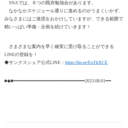
SNA
では、６つの既存勉強会があります。
なかなかスケジュール通りに進めるのがうまくいかず、
みなさまにはご迷惑をおかけしていますが、できる範囲で
精いっぱい準備・企画を続けていきます！
さまざまな案内を早く確実に受け取ることができる
LINEの登録を！
◆サンクスシェア公式LINE：
https://
lin.ee/EoTkXCE
■◆■━━━━━━━━━━━━━━━━━━━━━━━━━2023.08.01━━