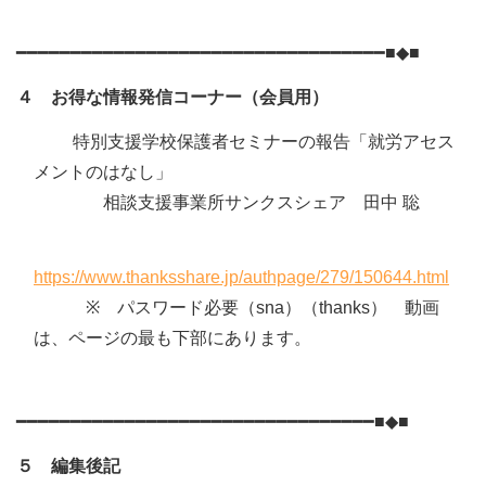
━━━━━━━━━━━━━━━━━━━━━━━━━━━━━━━━━━■◆■
４ お得な情報発信コーナー（会員用）
特別支援学校保護者セミナーの報告「就労アセス
メントのはなし」
相談支援事業所サンクスシェア 田中 聡
https://www.thanksshare.jp/authpage/279/150644.html
※ パスワード必要（sna）（thanks） 動画
は、ページの最も下部にあります。
━━━━━━━━━━━━━━━━━━━━━━━━━━━━━━━━━■◆■
５ 編集後記