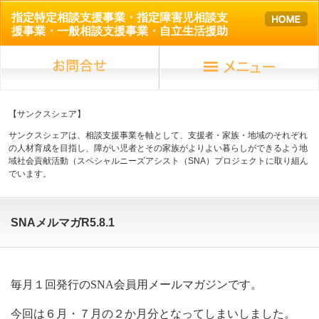
指定特定相談支援事業・指定障害児相談支
援事業・一般相談支援事業・自立生活援助
【サンクスシェア】
サンクスシェアは、相談支援事業を軸として、支援者・家族・地域のそれぞれ
の人材育成を目指し、障がい児者とその家族がよりよい暮らしができるよう地
域社会貢献活動（スペシャルニーズアシスト（SNA）プロジェクトに取り組ん
でいます。
SNAメルマガR5.8.1
毎月１回発行のSNA会員用メールマガジンです。
今回は６月・７月の２か月分となってしまいしました。