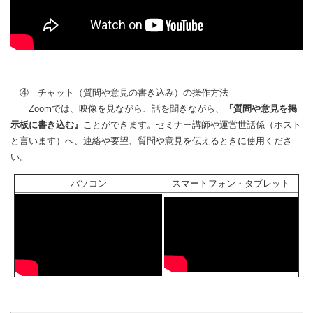
④ チャット（質問や意見の書き込み）の操作方法
Zoomでは、映像を見ながら、話を聞きながら、
『質問や意見を掲
示板に書き込む』
ことができます。セミナー講師や運営世話係（ホスト
と言います）へ、連絡や要望、質問や意見を伝えるときに使用くださ
い。
パソコン
スマートフォン・タブレット