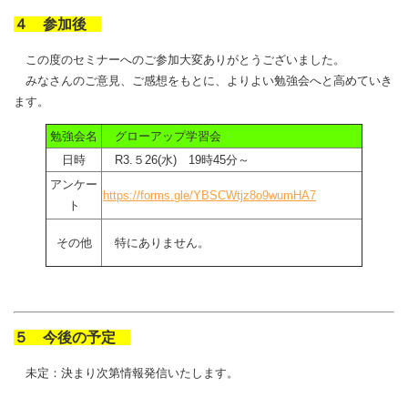
４ 参加後
この度のセミナーへのご参加大変ありがとうございました。
みなさんのご意見、ご感想をもとに、よりよい勉強会へと高めていき
ます。
勉強会名
グローアップ学習会
日時
R3.５26(水) 19時45分～
アンケー
https://forms.gle/YBSCWtjz8o9wumHA7
ト
その他
特にありません。
５ 今後の予定
未定：決まり次第情報発信いたします。