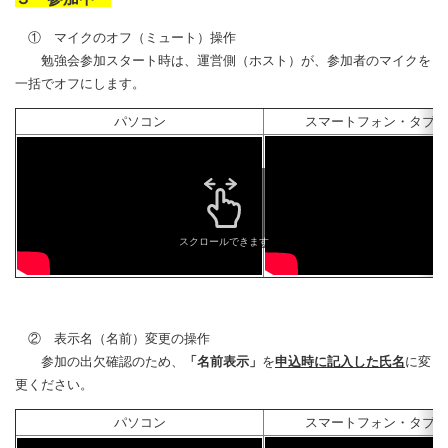
① マイクのオフ（ミュート）操作
勉強会参加スタート時は、運営側（ホスト）が、参加者のマイクを
一括でオフにします。
パソコン
スマートフォン・タブレ
スクロールできます
② 表示名（名前）変更の操作
参加の出欠確認のため、
「名前表示」
を
申込時に記入した氏名
に変
更ください。
パソコン
スマートフォン・タブレ