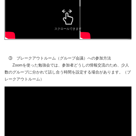
スクロールできます
③ ブレークアウトルーム（グループ会議）への参加方法
Zoomを使った勉強会では、参加者どうしの情報交流のため、少人
数のグループに分かれて話し合う時間を設定する場合があります。（ブ
レークアウトルーム）