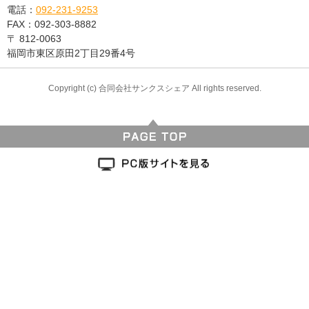
電話：
092-231-9253
FAX：
092-303-8882
〒
812-0063
福岡市東区原田2丁目29番4号
Copyright (c) 合同会社サンクスシェア All rights reserved.