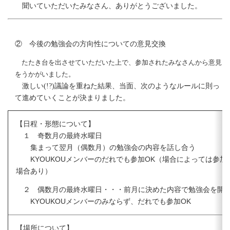
聞いていただいたみなさん、ありがとうございました。
② 今後の勉強会の方向性についての意見交換
たたき台を出させていただいた上で、参加されたみなさんから意見
をうかがいました。
激しい(!?)議論を重ねた結果、当面、次のようなルールに則っ
て進めていくことが決まりました。
【日程・形態について】
１ 奇数月の最終水曜日
集まって翌月（偶数月）の勉強会の内容を話し合う
KYOUKOUメンバーのだれでも参加OK（場合によっては参加
場合あり）
２ 偶数月の最終水曜日・・・前月に決めた内容で勉強会を開
KYOUKOUメンバーのみならず、だれでも参加OK
【場所について】