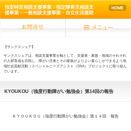
指定特定相談支援事業・指定障害児相談支
援事業・一般相談支援事業・自立生活援助
【サンクスシェア】
サンクスシェアは、相談支援事業を軸として、支援者・家族・地域のそれぞれ
の人材育成を目指し、障がい児者とその家族がよりよい暮らしができるよう地
域社会貢献活動（スペシャルニーズアシスト（SNA）プロジェクトに取り組ん
でいます。
KYOUKOU（強度行動障がい勉強会）第14回の報告
ＫＹＯＵＫＯＵ（強度行動障がい勉強会）第１４回 報告