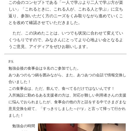
この会のコンセプトである「一人で学ぶより二人で学ぶ方が楽
しい」「これるときに、これる人が、これる人と学ぶ」に立ち
返り、参加いただく方のニーズをくみ取りながら進めていくこ
とを改めて確認させていただきました。
ただ、この決めたことは、いつでも状況に合わせて変えてい
くつもりですので、みなさんにとってより心地よい会となるよ
うご意見、アイディアをぜひお願いします。
P.S.
勉強会後の食事会は９名のご参加でした。
あつあつのもつ鍋を囲みながら、また、あつあつの会話で情報交換し
合いました！
この食事会は、ただ、飲んで、食べてるだけではないんです！
入所施設に勤めるある支援者の方は、対応が難しい利用者さんの支援
に悩んでおられましたが、食事会の他の方と話をする中でさまざまな
意見交換を経て、「すっきりしました～(^^)/」と言って帰って行かれ
ました！
勉強会の時間