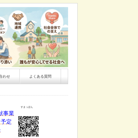
合わせ
よくある質問
すまっぽん
献事業
ト予定
録