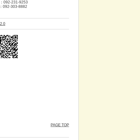
092-231-9253
：092-303-8882
2.0
PAGE TOP