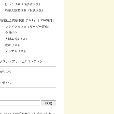
・ ほっこり会（保護者支援）
・ 相談支援勉強会（相談支援）
地域社会貢献事業（SNA）【SNA特典】
・ フクイクカフェ（リーダー育成）
・ 会員紹介
・ 人財&相談リスト
・ 動画リスト
・ メルマガリスト
クスシェアサービスコンテンツ
がリンク
い合わせ
クスシェア公式アカウント始めました！