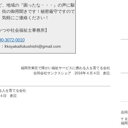
、地域の『困ったな・・・』の声に駆
、街の御用聞きです！秘密厳守ですので
、気軽にご連絡ください！
つや社会福祉士事務所】
0-3072-0010
：k
ksyakaifukushishi@gmail.com
福岡市東区で障がい福祉サービスに携わる人を育てる会社
合同会社サンクスシェア 2016年４月４日 創立
る人を育てる会社
月４日 創立
合同
〒 8
福岡