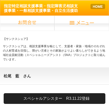
指定特定相談支援事業・指定障害児相談支
援事業・一般相談支援事業・自立生活援助
【サンクスシェア】
サンクスシェアは、相談支援事業を軸として、支援者・家族・地域のそれぞれ
の人材育成を目指し、障がい児者とその家族がよりよい暮らしができるよう地
域社会貢献活動（スペシャルニーズアシスト（SNA）プロジェクトに取り組ん
でいます。
松尾 藍 さん
スペシャルアシスター R3.11.22登録