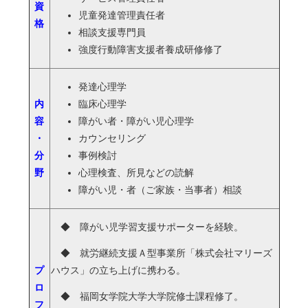
資
児童発達管理責任者
格
相談支援専門員
強度行動障害支援者養成研修修了
発達心理学
内
臨床心理学
容
障がい者・障がい児心理学
・
カウンセリング
分
事例検討
野
心理検査、所見などの読解
障がい児・者（ご家族・当事者）相談
◆ 障がい児学習支援サポーターを経験。
◆ 就労継続支援Ａ型事業所「株式会社マリーズ
プ
ハウス」の立ち上げに携わる。
ロ
◆ 福岡女学院大学大学院修士課程修了。
フ