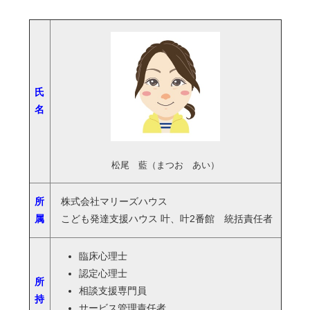
氏
名
松尾 藍（まつお あい）
所
株式会社マリーズハウス
属
こども発達支援ハウス 叶、叶2番館 統括責任者
臨床心理士
認定心理士
所
相談支援専門員
持
サービス管理責任者