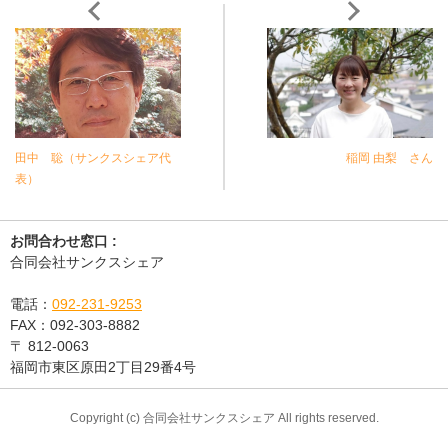
田中 聡（サンクスシェア代
稲岡 由梨 さん
表）
お問合わせ窓口 :
合同会社サンクスシェア
電話：
092-231-9253
FAX：
092-303-8882
〒
812-0063
福岡市東区原田2丁目29番4号
Copyright (c) 合同会社サンクスシェア All rights reserved.