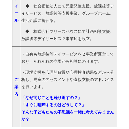
ィ
◆ 社会福祉法人にて児童発達支援、放課後等デ
ー
イサービス、放課後等支援事業、グループホーム、
ル
生活介護に携わる。
◆ 株式会社マリーズハウスにて計画相談支援、
放課後等デイサービス２事業所を設立。
・自身も放課後等デイサービスを２事業所運営して
おり、それぞれの立場から相談にのります。
・現場支援を心理的背景や心理検査結果などから分
ご
析し、児童のアセスメントや直接支援のアドバイス
案
を行います。
内
「なぜ同じことを繰り返すの？」
「すぐに喧嘩するのはどうして？」
そんな子どもたちの不思議を一緒に考えてみません
か？