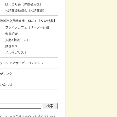
・ ほっこり会（保護者支援）
・ 相談支援勉強会（相談支援）
地域社会貢献事業（SNA）【SNA特典】
・ フクイクカフェ（リーダー育成）
・ 会員紹介
・ 人財&相談リスト
・ 動画リスト
・ メルマガリスト
クスシェアサービスコンテンツ
がリンク
い合わせ
クスシェア公式アカウント始めました！