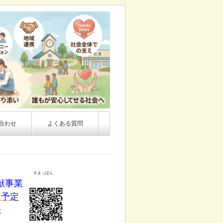
合わせ
よくある質問
すまっぽん
献事業
ト予定
録