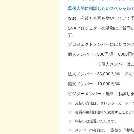
⑤個人的に相談したいスペシャル
なお、今後も企画を増やしていく
SNAプロジェクトの活動にご賛同
す。
プロジェクトメンバーには５つの
個人メンバー：500円/月・600
※個人メンバーはご家族で
法人メンバー：36,000円/年 
協賛メンバー：10,000円/年
ビジターメンバー：無料（お試し
※ 支払い方法は、クレジットカード・コン
※ 会員の種別は途中で変更することが
※ 年払いは返還いたします。
※ メンバーの会費は、一定額を『地域