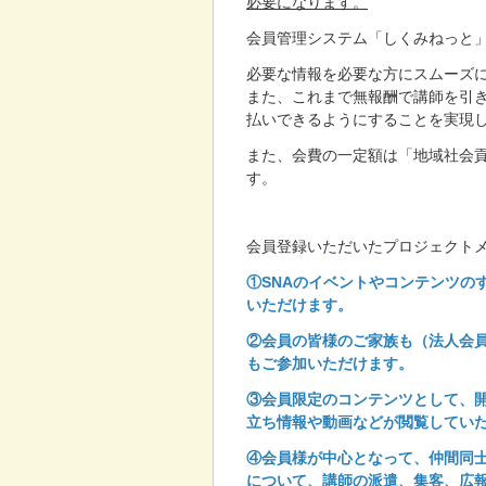
必要になります。
会員管理システム「しくみねっと
必要な情報を必要な方にスムーズ
また、これまで無報酬で講師を引
払いできるようにすることを実現
また、会費の一定額は「地域社会
す。
会員登録いただいたプロジェクト
①SNAのイベントやコンテンツの
いただけます。
②会員の皆様のご家族も（法人会
もご参加いただけます。
③会員限定のコンテンツとして、
立ち情報や動画などが閲覧してい
④会員様が中心となって、仲間同
について、講師の派遣、集客、広