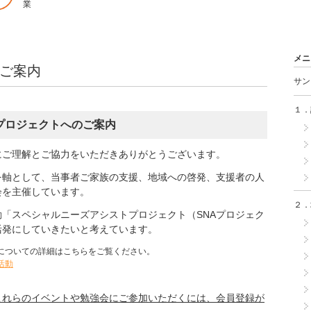
業
メニ
のご案内
サン
１．
プロジェクトへのご案内
にご理解とご協力をいただきありがとうございます。
を軸として、当事者ご家族の支援、地域への啓発、支援者の人
会を主催しています。
２．
「スペシャルニーズアシストプロジェクト（SNAプロジェク
活発にしていきたいと考えています。
についての詳細はこちらをご覧ください。
活動
これらのイベントや勉強会にご参加いただくには、会員登録が