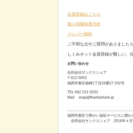
会員登録はこちら
個人情報保護方針
メンバー規約
ご不明な点やご質問がありました
しくみネット会員登録が難しい、
お問い合わせ
合同会社サンクスシェア
〒812⁻0053
福岡市東区箱崎1丁目26番27⁻202号
TEL:092⁻231⁻9253
Mail: snap@thanksshare.jp
福岡市東区で障がい福祉サービスに携わ
合同会社サンクスシェア 2016年４