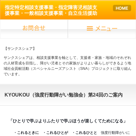
指定特定相談支援事業・指定障害児相談支
援事業・一般相談支援事業・自立生活援助
【サンクスシェア】
サンクスシェアは、相談支援事業を軸として、支援者・家族・地域のそれぞれ
の人材育成を目指し、障がい児者とその家族がよりよい暮らしができるよう地
域社会貢献活動（スペシャルニーズアシスト（SNA）プロジェクトに取り組ん
でいます。
KYOUKOU（強度行動障がい勉強会）第24回のご案内
「ひとりで学ぶよりふたりで学ぶほうが楽しくてためになる」
・これるときに ・これるひとが ・これるひとと
強度行動障がいに