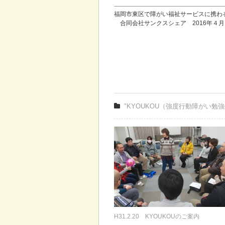
福岡市東区で障がい福祉サービスに携わ
合同会社サンクスシェア 2016年４
"KYOUKOU（強度行動障がい勉
H31.2.20 KYOUKOUのご案内