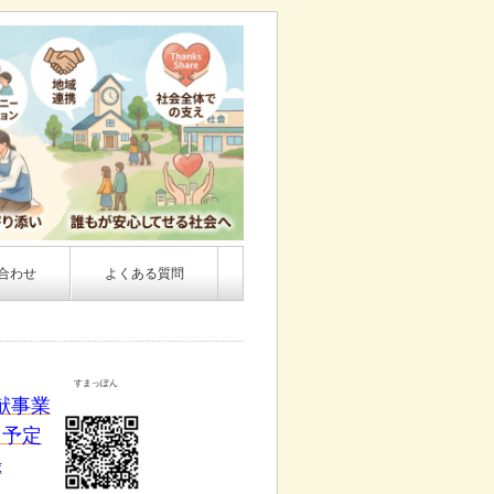
合わせ
よくある質問
すまっぽん
献事業
ト予定
録