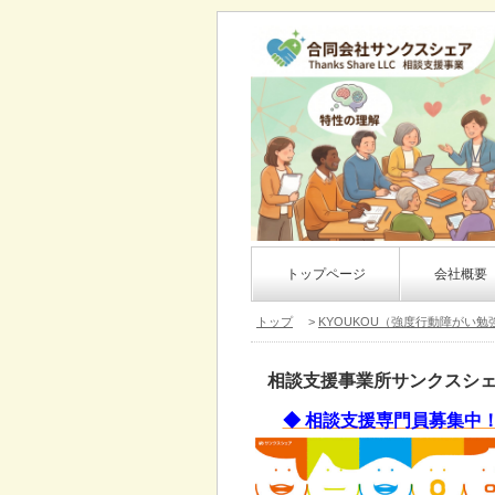
トップページ
会社概要
トップ
>
KYOUKOU（強度行動障がい
相談支援事業所サンクスシ
◆ 相談支援専門員募集中