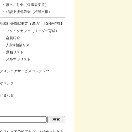
・ ほっこり会（保護者支援）
・ 相談支援勉強会（相談支援）
地域社会貢献事業（SNA）【SNA特典】
・ フクイクカフェ（リーダー育成）
・ 会員紹介
・ 人財&相談リスト
・ 動画リスト
・ メルマガリスト
クスシェアサービスコンテンツ
がリンク
い合わせ
クスシェア公式アカウント始めました！