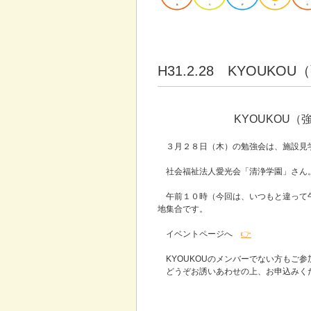
H31.2.28 KYOU
KYOUKOU
３月２８日（木）の勉強会は、施設見
社会福祉法人愛光会「清浄学園」さん
午前１０時（今回は、いつもと違って
地集合です。
イベントページへ
👉
KYOUKOUのメンバーでない方もご参
どうぞお誘いあわせの上、お申込みください