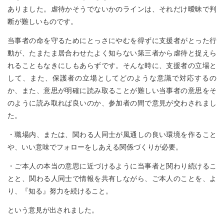
ありました。虐待かそうでないかのラインは、それだけ曖昧で判
断が難しいものです。
当事者の命を守るためにとっさにやむを得ずに支援者がとった行
動が、たまたま居合わせたよく知らない第三者から虐待と捉えら
れることもなきにしもあらずです。そんな時に、支援者の立場と
して、また、保護者の立場としてどのような意識で対応するの
か、また、意思が明確に読み取ることが難しい当事者の意思をそ
のように読み取れば良いのか、参加者の間で意見が交わされまし
た。
・職場内、または、関わる人同士が風通しの良い環境を作ること
や、いい意味でフォローをしあえる関係づくりが必要。
・ご本人の本当の意思に近づけるように当事者と関わり続けるこ
とと、関わる人同士で情報を共有しながら、ご本人のことを、よ
り、『知る』努力を続けること。
という意見が出されました。