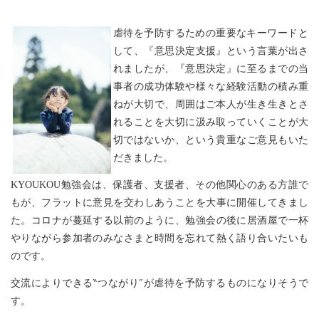
虐待を予防するための重要なキーワードと
して、『意思決定支援』という言葉が出さ
れましたが、『意思決定』に至るまでの当
事者の成功体験や様々な経験活動の積み重
ねが大切で、周囲はご本人が生き生きとさ
れることを大切に汲み取っていくことが大
切ではないか、という貴重なご意見もいた
だきました。
KYOUKOU勉強会は、保護者、支援者、その他関心のある方誰で
もが、フラットに意見を交わしあうことを大事に開催してきまし
た。コロナが蔓延する以前のように、勉強会の後に居酒屋で一杯
やりながら参加者のみなさまと時間を忘れて熱く語り合いたいも
のです。
交流によりできる‶つながり″が虐待を予防するものになりそうで
す。