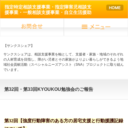
指定特定相談支援事業・指定障害児相談支
援事業・一般相談支援事業・自立生活援助
【サンクスシェア】
サンクスシェアは、相談支援事業を軸として、支援者・家族・地域のそれぞれ
の人材育成を目指し、障がい児者とその家族がよりよい暮らしができるよう地
域社会貢献活動（スペシャルニーズアシスト（SNA）プロジェクトに取り組ん
でいます。
第32回・第33回KYOUKOU勉強会のご報告
第32回【
強度行動障害のある方の居宅支援と行動援護記録