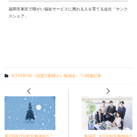
福岡市東区で障がい福祉サービスに携わる人を育てる会社「サンク
スシェア」
"KYOUKOU（強度行動障がい勉強会）"の関連記事
第33回KYOUKOU勉強会のご
第34回 KYOUKOU勉強会の