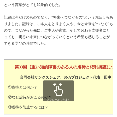
という言葉がとても印象的でした。
記録は今だけのものでなく、‶将来へつなぐもの″というお話しもあ
りました。記録は、ご本人をとりまく人や、今と未来を‶つなぐ″も
ので、つながった先に、ご本人や家族、そして関わる支援者にと
っても、明るい未来につながっていくという希望も感じることが
できる学びの時間でした。
第33回【重い知的障害のある人の虐待と権利擁護につ
合同会社サンクスシェア、SNAプロジェクト代表 田中
①虐待とは何か？
②なぜ虐待がおこるのか？
スクロールできます
③虐待を防止するには？