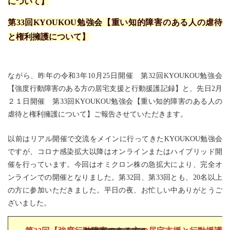
について】
第33回KYOUKOU勉強会【重い知的障害のある人の虐待
と権利擁護について】
ながら、昨年の令和3年10月25日開催 第32回KYOUKOU勉強会
【強度行動障害のある方の居宅支援と行動援護記録】と、先日2月
２１日開催 第33回KYOUKOU勉強会【重い知的障害のある人の
虐待と権利擁護について】ご報告させていただきます。
以前はリアル開催で交流をメインに行ってきたKYOUKOU勉強会
ですが、コロナ感染拡大以降はオンラインまたはハイブリッド開
催を行っています。今回はオミクロン株の急拡大により、完全オ
ンラインでの開催となりました。第32回、第33回とも、20名以上
の方に参加いただきました。平日の夜、お忙しい中ありがとうご
ざいました。