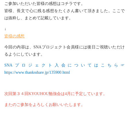
ご参加いただいた皆様の感想はコチラです。
皆様、長文で心に残る感想をたくさん書いて頂きました。ここで
は抜粋し、まとめて記載しています。
↓
皆様の感想
今回の内容は、SNAプロジェクト会員様には後日ご視聴いただけ
るようにしています。
SNA
プロジェクト入会についてはこちら☞
https://www.thanksshare.jp/135900.html
次回第３４回KYOUHOU勉強会は4月に予定しています。
またのご参加をよろしくお願いいたします。