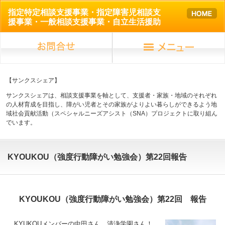
指定特定相談支援事業・指定障害児相談支
援事業・一般相談支援事業・自立生活援助
【サンクスシェア】
サンクスシェアは、相談支援事業を軸として、支援者・家族・地域のそれぞれ
の人材育成を目指し、障がい児者とその家族がよりよい暮らしができるよう地
域社会貢献活動（スペシャルニーズアシスト（SNA）プロジェクトに取り組ん
でいます。
KYOUKOU（強度行動障がい勉強会）第22回報告
KYOUKOU（強度行動障がい勉強会）第22回 報告
KYUKOUメンバーの中田さん、清浄学園さん！