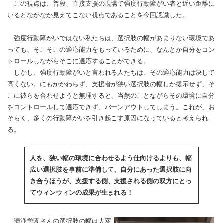
この視点は、普段、直接支援の現場で強度行動障がい者と近い距離に
いるとなかなか見えてこない視点であることを今回認識した。
強度行動障がいではない私たちは、選択肢の幅があまりない環境であ
っても、そこそこの適応能力をもっているために、なんとか自分をコン
トロールしながらそこに適応することができる。
しかし、強度行動障がいと言われる人たちは、その適応能力は決して
高くない。にもかかわらず、支援者が狭い選択肢の幅しか提示せず、そ
こに彼らを合わせようと無理すると、当然のことながらその環境に自分
をコントロールして適応できず、バーンアウトしてしまう。これが、お
そらく、多くの行動障がいを引き起こす原因になっていると考えられ
る。
人を、狭い幅の環境に合わせるよう仕向けるよりも、幅
広い選択肢を事前に準備して、自分にあった選択肢に向
き合うほうが、支援する側、支援される側の双方にとっ
てウィンウィンの成果が生まれる！
清浄学園さんの選択肢の幅は大変