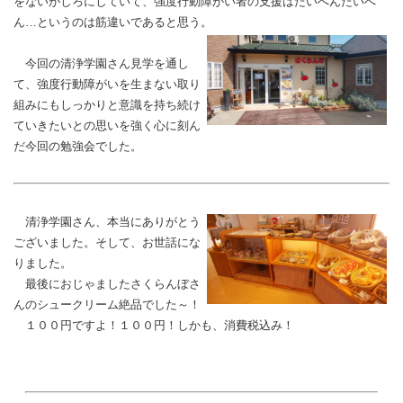
をないがしろにしていて、強度行動障がい者の支援はたいへんたいへ
ん…というのは筋違いであると思う。
今回の清浄学園さん見学を通し
て、強度行動障がいを生まない取り
組みにもしっかりと意識を持ち続け
ていきたいとの思いを強く心に刻ん
だ今回の勉強会でした。
清浄学園さん、本当にありがとう
ございました。そして、お世話にな
りました。
最後におじゃましたさくらんぼさ
んのシュークリーム絶品でした～！
１００円ですよ！１００円！しかも、消費税込み！