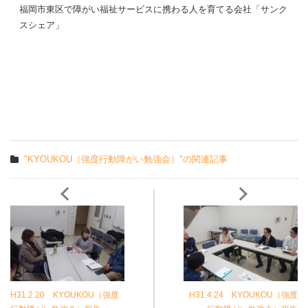
福岡市東区で障がい福祉サービスに携わる人を育てる会社「サンク
スシェア」
"KYOUKOU（強度行動障がい勉強会）"の関連記事
H31.2.20 KYOUKOU（強度
H31.4.24 KYOUKOU（強度