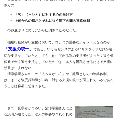
さんの
「客」（＝ひと）に対する心の向け方
上司からの指示とそれに従う部下の間の連絡体制
の徹底ぶりにのっけから圧倒されたのだった。
強度行動障がい支援において、ひとつの重要なポイントとなるのが
「支援の統一」
である。いくらセンスのあるいちスタッフだけが適
切な支援をしていたとしても、他に関わる別の支援者がまったく違う価
値観で全く違う支援をしていたのでは、本人を混乱させるだけで支援の
効果は生まれない。
清浄学園さんのこの「人へ向かい方」や「組織としての連絡体制」
は、きっと強度行動障がい者に対する支援の統一が図られているであろ
うことは容易に想像できた。
さて、見学者がそろい、清浄学園さんによ
る説明が始まった。法人の概要やそれぞれの