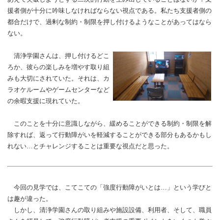
援者側が十分に吟味しなければならない視点である。私たち支援者側の
都合だけで、過剰な制約・制限を押し付けるようなことがあってはなら
ない。
清浄学園さんは、押し付けるどこ
ろか、彼らの楽しみを増やす取り組
みも大切にされていた。それは、カ
ラオケルームやゲームセンターなど
の余暇支援に現れていた。
このことを十分に意識しながら、緩めることができる制約・制限を解
除すれば、返って行動障がいを軽減することができる部分もあるかもし
れない…とチャレンジすることは重要な視点だと思った。
今回の見学では、こてこての「強度行動障がいとは…」という学びと
は趣が違った。
しかし、清浄学園さんの取り組みや施設設備、利用者、そして、職員